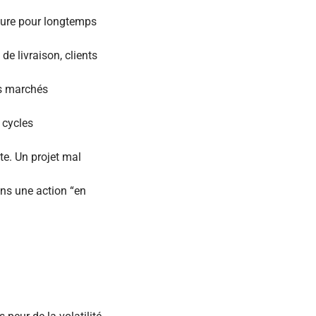
ssure pour longtemps
de livraison, clients
es marchés
x cycles
te. Un projet mal
ans une action “en