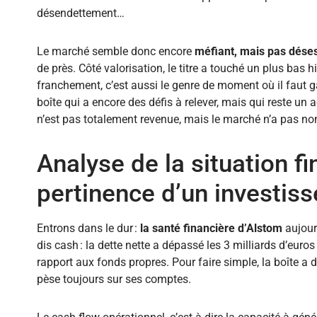
désendettement…
Le marché semble donc encore
méfiant, mais pas dése
de près. Côté valorisation, le titre a touché un plus bas 
franchement, c’est aussi le genre de moment où il faut ga
boîte qui a encore des défis à relever, mais qui reste un a
n’est pas totalement revenue, mais le marché n’a pas no
Analyse de la situation f
pertinence d’un investis
Entrons dans le dur :
la santé financière d’Alstom
aujourd
dis cash : la dette nette a dépassé les 3 milliards d’euro
rapport aux fonds propres. Pour faire simple, la boîte a
pèse toujours sur ses comptes.