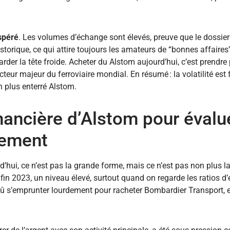
spéré
. Les volumes d’échange sont élevés, preuve que le dossier
historique, ce qui attire toujours les amateurs de “bonnes affaire
rder la tête froide. Acheter du Alstom aujourd’hui, c’est prendre
cteur majeur du ferroviaire mondial. En résumé : la volatilité est 
n plus enterré Alstom.
inancière d’Alstom pour évalue
sement
’hui, ce n’est pas la grande forme, mais ce n’est pas non plus la f
s fin 2023, un niveau élevé, surtout quand on regarde les ratios 
 dû s’emprunter lourdement pour racheter Bombardier Transport, 