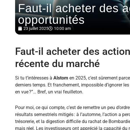
Faut-il acheter des 
opportunités
23 juillet 2025
10:00 am
Faut-il acheter des actio
récente du marché
Si tu t’intéresses à
Alstom
en 2025, c’est sûrement parce
derniers temps. Et franchement, impossible d’ignorer les
en vue ?”… Bref, un vrai feuilleton.
Pour moi, ce qui compte, c’est de remettre un peu d’ord
résultats semestriels mitigés : à l’automne, l’action a p
trésorerie, et la digestion difficile du rachat de Bombard
mais réel. Les investisseurs ont apprécié la capacité du 