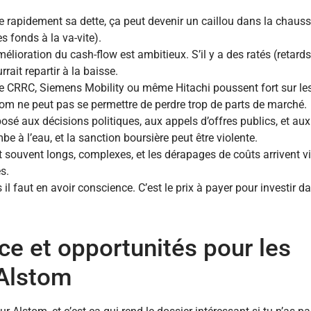
ire rapidement sa dette, ça peut devenir un caillou dans la chau
s fonds à la va-vite).
mélioration du cash-flow est ambitieux. S’il y a des ratés (retards 
ait repartir à la baisse.
e CRRC, Siemens Mobility ou même Hitachi poussent fort sur l
lstom ne peut pas se permettre de perdre trop de parts de marché.
exposé aux décisions politiques, aux appels d’offres publics, et au
e à l’eau, et la sanction boursière peut être violente.
t souvent longs, complexes, et les dérapages de coûts arrivent vi
s.
il faut en avoir conscience. C’est le prix à payer pour investir d
ce et opportunités pour les
 Alstom