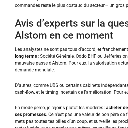
commandes reste le plus costaud du secteur – un gros po
Avis d’experts sur la ques
Alstom en ce moment
Les analystes ne sont pas tous d’accord, et franchement,
long terme
: Société Générale, Oddo BHF ou Jefferies on
mauvaise passe d’Alstom. Pour eux, la valorisation actu
demande mondiale.
D’autres, comme UBS ou certains cabinets indépendants, re
cash-flow, et le timing incertain de l’amélioration. Pour eu
En mode perso, je rejoins plutôt les modérés :
acheter de
ses promesses
. Ce n’est pas une valeur de bon père de f
mets pas toutes tes billes d’un coup, et surveille les pr