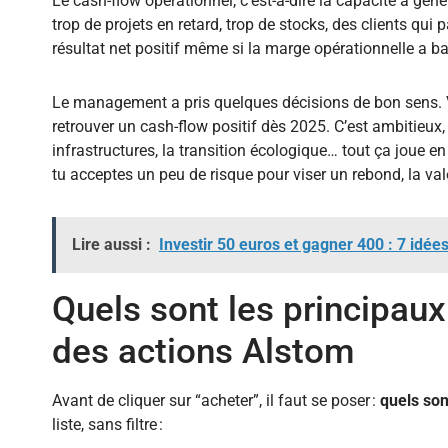
Le cash-flow opérationnel, c’est-à-dire la capacité à géné
trop de projets en retard, trop de stocks, des clients qui
résultat net positif même si la marge opérationnelle a ba
Le management a pris quelques décisions de bon sens. Ven
retrouver un cash-flow positif dès 2025. C’est ambitieux
infrastructures, la transition écologique… tout ça joue e
tu acceptes un peu de risque pour viser un rebond, la va
Lire aussi :
Investir 50 euros et gagner 400 : 7 idée
Quels sont les principaux
des actions Alstom
Avant de cliquer sur “acheter”, il faut se poser :
quels son
liste, sans filtre :