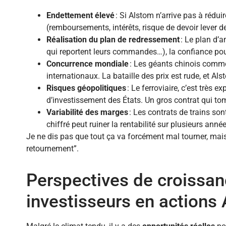
Endettement élevé
: Si Alstom n’arrive pas à rédu
(remboursements, intérêts, risque de devoir lever de
Réalisation du plan de redressement
: Le plan d’a
qui reportent leurs commandes…), la confiance pourr
Concurrence mondiale
: Les géants chinois comm
internationaux. La bataille des prix est rude, et A
Risques géopolitiques
: Le ferroviaire, c’est très 
d’investissement des États. Un gros contrat qui tomb
Variabilité des marges
: Les contrats de trains son
chiffré peut ruiner la rentabilité sur plusieurs année
Je ne dis pas que tout ça va forcément mal tourner, mais 
retournement”.
Perspectives de croissan
investisseurs en actions