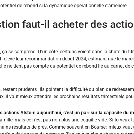
tentiel de rebond si la dynamique opérationnelle s’améliore.
tion faut-il acheter des acti
 ça se comprend. D’un côté, certains voient dans la chute du tit
t relevé leur recommandation début 2024, estimant que le marché
elle ne tient pas compte du potentiel de rebond lié au carnet de
stent prudents : ils pointent la difficulté du plan de redressemen
x, il vaut mieux attendre les prochains résultats trimestriels pour 
s actions Alstom aujourd’hui, c’est un pari sur la capacité du
amille, mais ce n’est pas non plus une coquille vide. Si tu veux te
ochains résultats de près. Comme souvent en Bourse : mieux vaut 